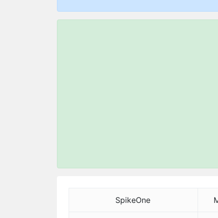
SpikeOne
M