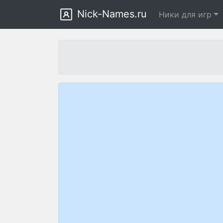
Nick-Names.ru
Ники для игр